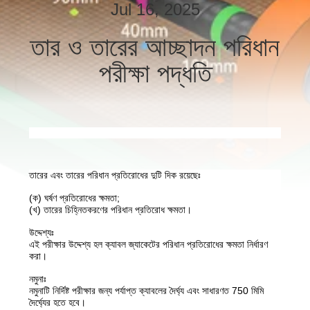
Jul 16, 2025
মান
তার ও তারের আচ্ছাদন পরিধান
নিয়ন্ত্রণ
পরীক্ষা পদ্ধতি
যোগাযোগ
করুন
খবর
তারের এবং তারের পরিধান প্রতিরোধের দুটি দিক রয়েছেঃ
(ক) ঘর্ষণ প্রতিরোধের ক্ষমতা;
সাইট
(খ) তারের চিহ্নিতকরণের পরিধান প্রতিরোধ ক্ষমতা।
ম্যাপ
উদ্দেশ্যঃ
এই পরীক্ষার উদ্দেশ্য হল ক্যাবল জ্যাকেটের পরিধান প্রতিরোধের ক্ষমতা নির্ধারণ
করা।
গোপনীয়তা
নমুনাঃ
নমুনাটি নির্দিষ্ট পরীক্ষার জন্য পর্যাপ্ত ক্যাবলের দৈর্ঘ্য এবং সাধারণত 750 মিমি
নীতি
দৈর্ঘ্যের হতে হবে।