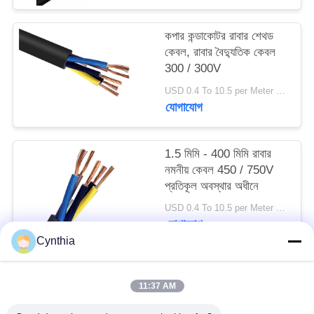
কপার কন্ডাকোটর রাবার শেথড
কেবল, রাবার বৈদ্যুতিক কেবল
300 / 300V
USD 0.4 To 10.5 per Meter MOQ:1000m
যোগাযোগ
1.5 মিমি - 400 মিমি রাবার
নমনীয় কেবল 450 / 750V
প্রতিকূল অবস্থার অধীনে
USD 0.4 To 10.5 per Meter MOQ:1000m
যোগাযোগ
Cynthia
সব
11:37 AM