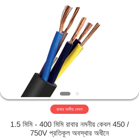
Qingdao
Yilan
Cable
Co.,
Ltd..
All
Rights
Reserved.
বাড়ি
পণ্য
ভিডিও
আমাদের
সম্পর্কে
রাবার নমনীয় কেবল
কারখানা
1.5 মিমি - 400 মিমি রাবার নমনীয় কেবল 450 /
ভ্রমণ
750V প্রতিকূল অবস্থার অধীনে