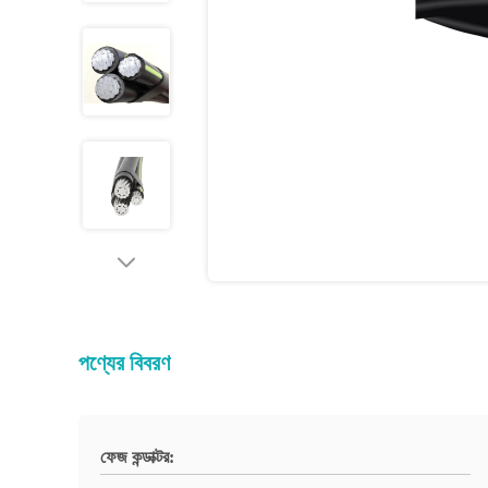
পণ্যের বিবরণ
ফেজ কন্ডাক্টর: