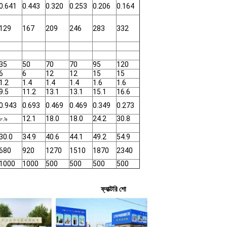
0.641
0.443
0.320
0.253
0.206
0.164
129
167
209
246
283
332
35
50
70
70
95
120
6
6
12
12
15
15
1.2
1.4
1.4
1.4
1.6
1.6
9.5
11.2
13.1
13.1
15.1
16.6
0.943
0.693
0.469
0.469
0.349
0.273
৮.৯
12.1
18.0
18.0
24.2
30.8
30.0
34.9
40.6
44.1
49.2
54.9
680
920
1270
1510
1870
2340
1000
1000
500
500
500
500
ফ্যাক্টরি শো