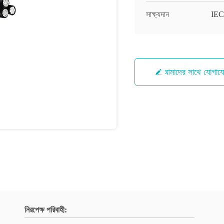
সাক্ষ্যদান
IEC
আমাদের সাথে যোগায
নিরপেক্ষ পরিবাহী: