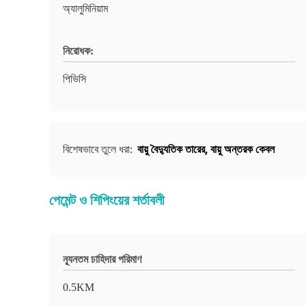
অ্যালুমিনিয়াম
নিরোধক:
পিভিসি
বায়ু বৈদ্যুতিক তারের
,
বায়ু অন্তরক কেবল
বিশেষভাবে তুলে ধরা:
পেমেন্ট ও শিপিংয়ের শর্তাবলী
ন্যূনতম চাহিদার পরিমাণ
0.5KM