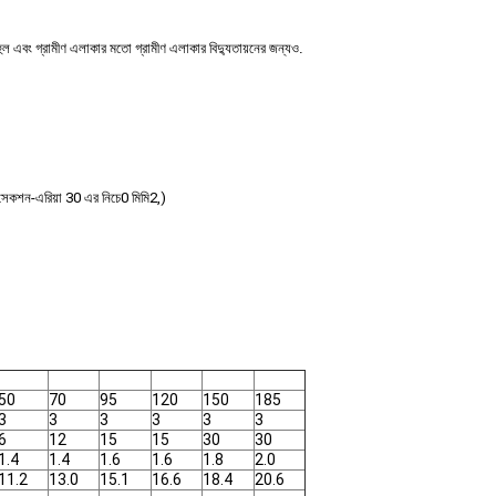
বহুল এবং গ্রামীণ এলাকার মতো গ্রামীণ এলাকার বিদ্যুতায়নের জন্যও
.
সেকশন-এরিয়া 30 এর নিচে
0 মিমি
2
,
)
50
70
95
120
150
185
3
3
3
3
3
3
6
12
15
15
30
30
1.4
1.4
1.6
1.6
1.8
2.0
11.2
13.0
15.1
16.6
18.4
20.6