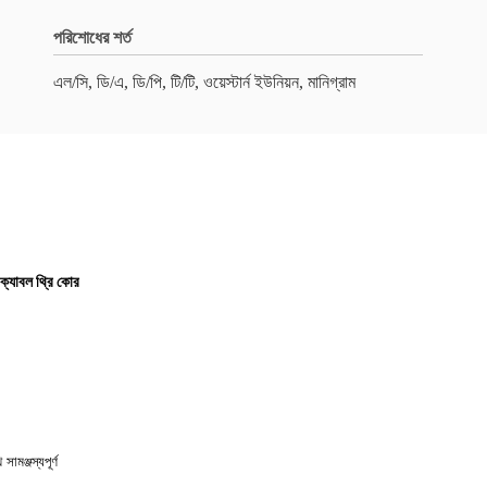
পরিশোধের শর্ত
এল/সি, ডি/এ, ডি/পি, টি/টি, ওয়েস্টার্ন ইউনিয়ন, মানিগ্রাম
 ক্যাবল থ্রি কোর
মঞ্জস্যপূর্ণ