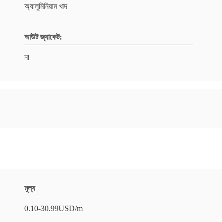
অ্যালুমিনিয়াম খাদ
আউট জ্যাকেট:
না
মূল্য
0.10-30.99USD/m