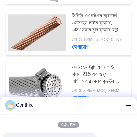
সিসিসি এএসটিএম স্ট্যান্ডার্ড
ওভারহেড লাইন কন্ডাক্টর,
এসিএসআর মুজ কন্ডাক্টর রাউন্ড
ওয়্যার
USD1-10/Meter MOQ:0.5KM
যোগাযোগ
ওভারহেড ট্রান্সমিশন লাইন
বিএস 215 এর জন্য
এসিএসআর বেয়ার কন্ডাক্টর
অ্যালুমিনিয়াম এলোয়
USD0.5-45/M MOQ:0.5KM
যোগাযোগ
Cynthia
সব
6:21 PM