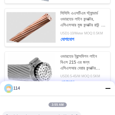
সিসিসি এএসটিএম স্ট্যান্ডার্ড
ওভারহেড লাইন কন্ডাক্টর,
এসিএসআর মুজ কন্ডাক্টর রাউন্ড
ওয়্যার
USD1-10/Meter MOQ:0.5KM
যোগাযোগ
ওভারহেড ট্রান্সমিশন লাইন
বিএস 215 এর জন্য
এসিএসআর বেয়ার কন্ডাক্টর
অ্যালুমিনিয়াম এলোয়
USD0.5-45/M MOQ:0.5KM
যোগাযোগ
114
সব
3:55 AM