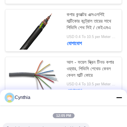
কপার কন্ডাক্টর এক্সএলপিই
মাল্টিকোর কন্ট্রোল তারের সাথে
পিভিসি শেথ সিই / কেইএমএ
USD 0.4 To 10.5 per Meter MOQ:1000m
যোগাযোগ
আল - ফয়েল স্ক্রিন টিনড কপার
ওয়্যার, পিভিসি শেথেড কেবল
কেবল মাল্টি কোরে
USD 0.4 To 10.5 per Meter MOQ:1000m
যোগাযোগ
Cynthia
সব
12:05 PM