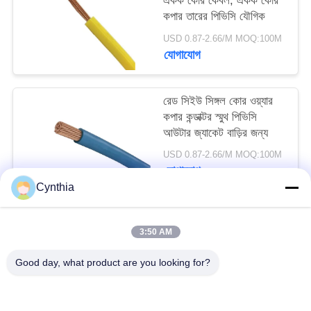
একক কোর কেবল, একক কোর
কপার তারের পিভিসি যৌগিক
USD 0.87-2.66/M MOQ:100M
যোগাযোগ
রেড সিইউ সিঙ্গল কোর ওয়্যার
কপার কন্ডাক্টর স্মুথ পিভিসি
আউটার জ্যাকেট বাড়ির জন্য
USD 0.87-2.66/M MOQ:100M
যোগাযোগ
Cynthia
সব
3:50 AM
Good day, what product are you looking for?
এক্সএলপিই অন্তরক কেবল
পিভিসি অন্তরক কেবল