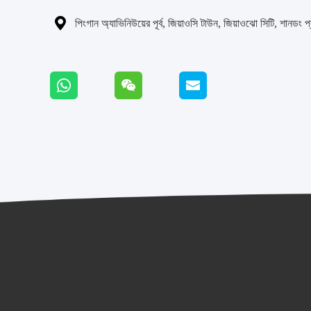

পিংগান অ্যাভিনিউয়ের পূর্ব, জিয়াওসি টাউন, জিয়াওঝো সিটি, শানডং প