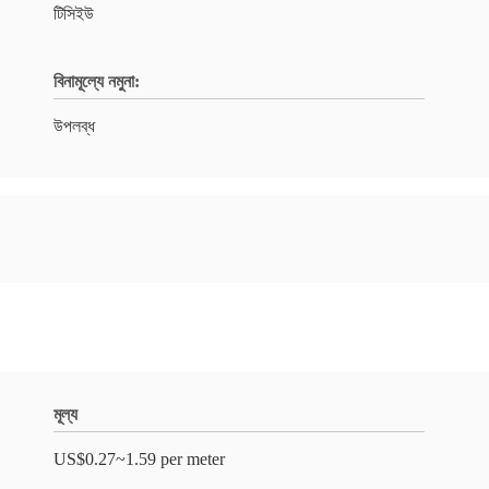
টিসিইউ
বিনামূল্যে নমুনা:
উপলব্ধ
মূল্য
US$0.27~1.59 per meter