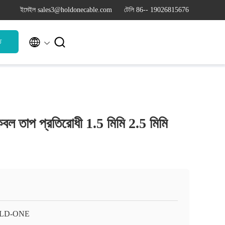
ইমেইল sales3@holdonecable.com
টেলি 86-- 19026815676


ি
েবল তাপ প্রতিরোধী 1.5 মিমি 2.5 মিমি
LD-ONE