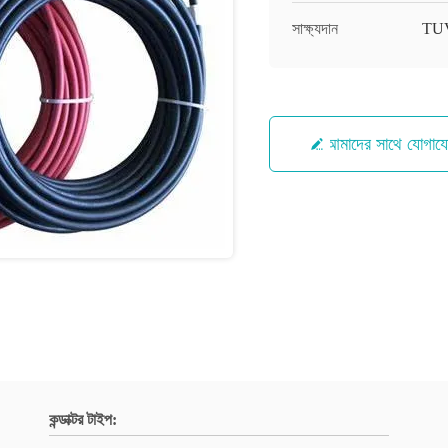
সাক্ষ্যদান
TUV
আমাদের সাথে যোগায
কন্ডাক্টর টাইপ: