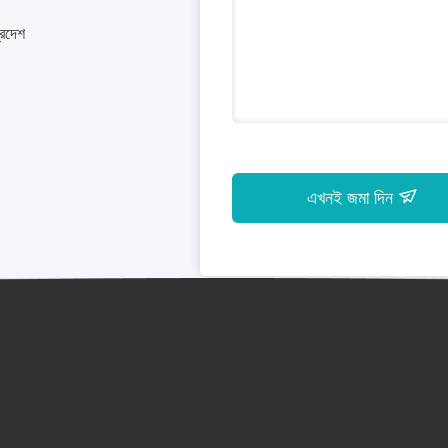
্রদেশ
এখনই জমা দিন