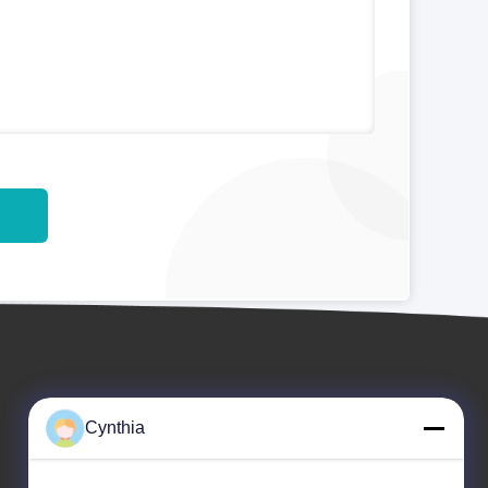
Cynthia