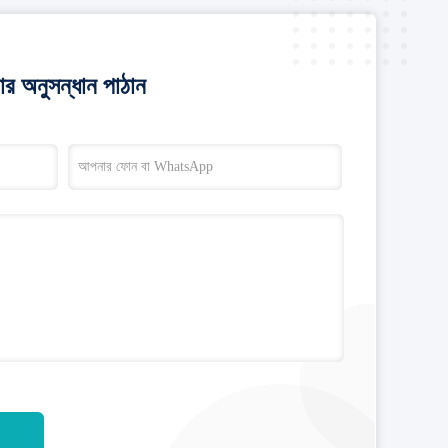
র অনুসন্ধান পাঠান