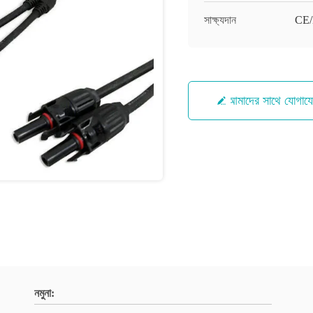
সাক্ষ্যদান
CE
আমাদের সাথে যোগায
নমুনা: