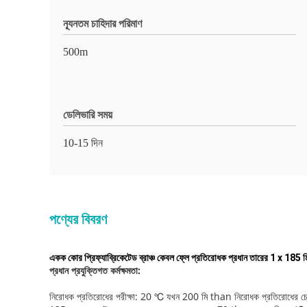
ন্যূনতম চাহিদার পরিমাণ
500m
ডেলিভারি সময়
10-15 দিন
পণ্যের বিবরণ
একক কোর প্রিফ্যাব্রিকেটেড ব্রাঞ্চ কেবল ফ্লে প্রতিরোধক প্রধান তারের 1 x 185 ম
প্রধান প্রযুক্তিগত কর্মক্ষমতা:
নিরোধক প্রতিরোধের পরীক্ষা: 20 ℃ যখন 200 মি than নিরোধক প্রতিরোধের চেয়