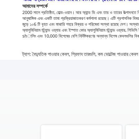
আমাদের সম্পর্কে
2000 সালে প্রতিষ্ঠিত, হোল্ড-ওয়ান।
আর অ্যান্ড ডি এবং তার ও তারের উত্পাদনতে
আনুষাঙ্গিক এবং একটি তামা প্রক্রিয়াজাতকরণ কর্মশালা রয়েছে।
এটি প্রশাসনিক বিষয়
জুড়ে ১০6 টি বৃহত এবং মাঝারি শহরে বিক্রয় ও পরিষেবা সংস্থা রয়েছে দেশ।
সংস্থা
অ্যালুমিনিয়াম স্ট্র্যান্ড ওয়্যার এবং ইস্পাত কোর অ্যালুমিনিয়াম স্ট্র্যান্ড ওয়
shালিং এবং 10,000 বিশেষের বেশি নির্দিষ্টকরণের অন্যান্য বিশেষ কেবলগুলির ব
ট্যাগ:
বৈদ্যুতিক পাওয়ার কেবল
,
প্রিফাব তারগুলি
,
কম ভোল্টেজ পাওয়ার কেবল