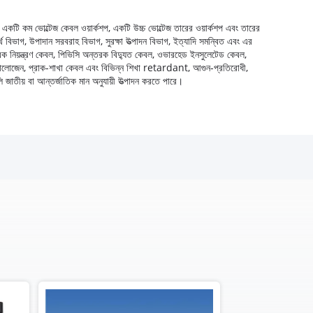
 একটি কম ভোল্টেজ কেবল ওয়ার্কশপ, একটি উচ্চ ভোল্টেজ তারের ওয়ার্কশপ এবং তারের
্থ বিভাগ, উপাদান সরবরাহ বিভাগ, সুরক্ষা উত্পাদন বিভাগ, ইত্যাদি সমন্বিত এবং এর
্তরক নিয়ন্ত্রণ কেবল, পিভিসি অন্তরক বিদ্যুত কেবল, ওভারহেড ইনসুলেটেড কেবল,
়া লো-হ্যালোজেন, প্রাক-শাখা কেবল এবং বিভিন্ন শিখা retardant, আগুন-প্রতিরোধী,
লি জাতীয় বা আন্তর্জাতিক মান অনুযায়ী উত্পাদন করতে পারে।