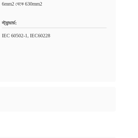
6mm2 থেকে 630mm2
স্ট্যান্ডার্ড:
IEC 60502-1, IEC60228