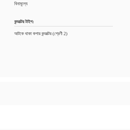
বিনামূল্যে
কন্ডাক্টর টাইপ:
আটকে থাকা কপার কন্ডাক্টর (শ্রেণী 2)