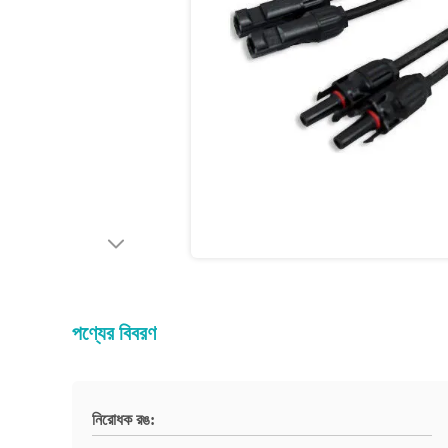
পণ্যের বিবরণ
নিরোধক রঙ: