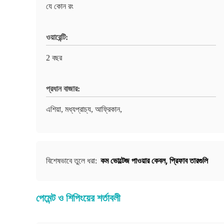
যে কোন রং
ওয়ারেন্টি:
2 বছর
প্রধান বাজার:
এশিয়া, মধ্যপ্রাচ্য, আফ্রিকান,
কম ভোল্টেজ পাওয়ার কেবল
,
প্রিফাব তারগুলি
বিশেষভাবে তুলে ধরা:
পেমেন্ট ও শিপিংয়ের শর্তাবলী