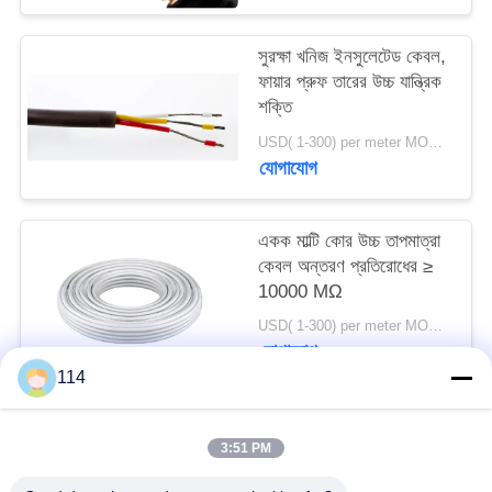
সুরক্ষা খনিজ ইনসুলেটেড কেবল,
ফায়ার প্রুফ তারের উচ্চ যান্ত্রিক
শক্তি
USD( 1-300) per meter MOQ:1000m
যোগাযোগ
একক মাল্টি কোর উচ্চ তাপমাত্রা
কেবল অন্তরণ প্রতিরোধের ≥
10000 MΩ
USD( 1-300) per meter MOQ:1000m
যোগাযোগ
114
সব
3:51 PM