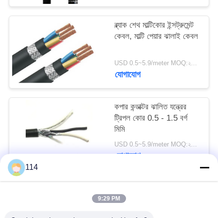
ব্ল্যাক শেথ মাল্টিকোর ইন্সট্রুমেন্ট
কেবল, মাল্টি পেয়ার ঝালাই কেবল
USD 0.5~5.9/meter MOQ:২০০০
যোগাযোগ
কপার কন্ডাক্টর ঝালিত যন্ত্রের
ট্রিপল কোর 0.5 - 1.5 বর্গ
মিমি
USD 0.5~5.9/meter MOQ:২০০০
যোগাযোগ
114
সব
9:29 PM