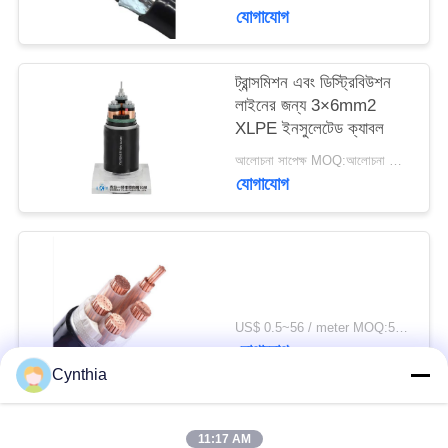
যোগাযোগ
ট্রান্সমিশন এবং ডিস্ট্রিবিউশন
লাইনের জন্য 3×6mm2
XLPE ইনসুলেটেড ক্যাবল
আলোচনা সাপেক্ষ MOQ:আলোচনা সাপেক্ষ
যোগাযোগ
US$ 0.5~56 / meter MOQ:500 মিটার
যোগাযোগ
Cynthia
সব
11:17 AM