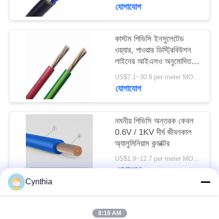
যোগাযোগ
কাস্টম পিভিসি ইনসুলেটেড
ওয়্যার, পাওয়ার ডিস্ট্রিবিউশন
লাইনের আইএসও অনুমোদিত 4
টি কোর পিভিসি কেবল
US$7.1~30.9 per meter MOQ:2000meter
যোগাযোগ
নমনীয় পিভিসি অন্তরক কেবল
0.6V / 1KV দীর্ঘ জীবনকাল
অ্যালুমিনিয়াম কন্ডাক্টর
US$1.9~12.7 per meter MOQ:500meter
যোগাযোগ
Cynthia
সব
8:18 AM