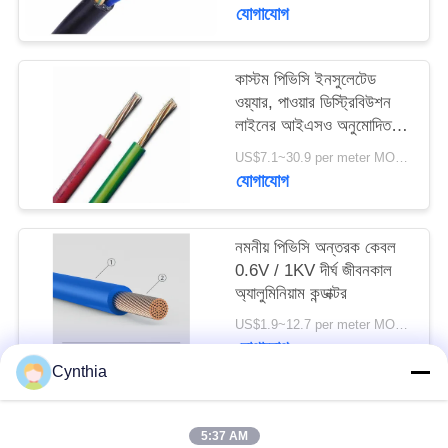
যোগাযোগ
কাস্টম পিভিসি ইনসুলেটেড
ওয়্যার, পাওয়ার ডিস্ট্রিবিউশন
লাইনের আইএসও অনুমোদিত 4
টি কোর পিভিসি কেবল
US$7.1~30.9 per meter MOQ:2000meter
যোগাযোগ
নমনীয় পিভিসি অন্তরক কেবল
0.6V / 1KV দীর্ঘ জীবনকাল
অ্যালুমিনিয়াম কন্ডাক্টর
US$1.9~12.7 per meter MOQ:500meter
যোগাযোগ
Cynthia
সব
5:37 AM