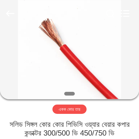
Qingdao
Yilan
Cable
Co.,
Ltd..
All
Rights
Reserved.
বাড়ি
পণ্য
ভিডিও
আমাদের
সম্পর্কে
একক কোর তার
কারখানা
সলিড সিঙ্গল কোর কোর পিভিসি ওয়্যার বেয়ার কপার
ভ্রমণ
কন্ডাক্টর 300/500 ভি 450/750 ভি