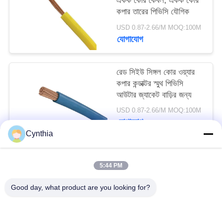
একক কোর কেবল, একক কোর
কপার তারের পিভিসি যৌগিক
USD 0.87-2.66/M MOQ:100M
যোগাযোগ
রেড সিইউ সিঙ্গল কোর ওয়্যার
কপার কন্ডাক্টর স্মুথ পিভিসি
আউটার জ্যাকেট বাড়ির জন্য
USD 0.87-2.66/M MOQ:100M
যোগাযোগ
Cynthia
সব
5:44 PM
Good day, what product are you looking for?
এক্সএলপিই অন্তরক কেবল
পিভিসি অন্তরক কেবল