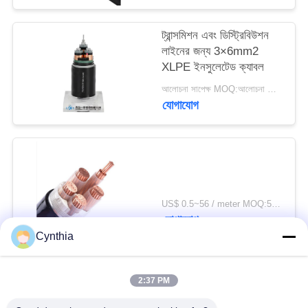
ট্রান্সমিশন এবং ডিস্ট্রিবিউশন
লাইনের জন্য 3×6mm2
XLPE ইনসুলেটেড ক্যাবল
আলোচনা সাপেক্ষ MOQ:আলোচনা সাপেক্ষ
যোগাযোগ
US$ 0.5~56 / meter MOQ:500 মিটার
যোগাযোগ
Cynthia
সব
2:37 PM