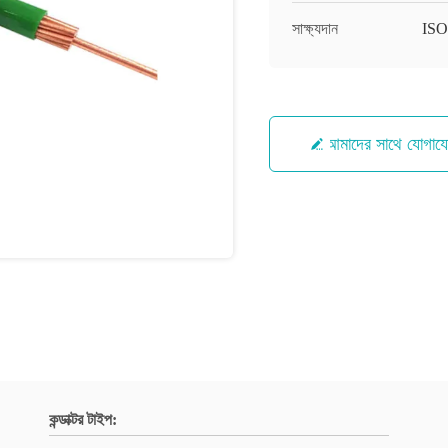
সাক্ষ্যদান
IS
আমাদের সাথে যোগায
কন্ডাক্টর টাইপ: