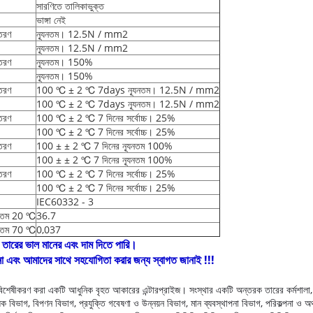
সারণিতে তালিকাভুক্ত
ভাঙ্গা নেই
তরণ
ন্যূনতম। 12.5N / mm2
ন্যূনতম। 12.5N / mm2
তরণ
ন্যূনতম। 150%
ন্যূনতম। 150%
তরণ
100 ℃ ± 2 ℃ 7days ন্যূনতম। 12.5N / mm2
100 ℃ ± 2 ℃ 7days ন্যূনতম। 12.5N / mm2
তরণ
100 ℃ ± 2 ℃ 7 দিনের সর্বোচ্চ। 25%
100 ℃ ± 2 ℃ 7 দিনের সর্বোচ্চ। 25%
তরণ
100 ± ± 2 ℃ 7 দিনের ন্যূনতম 100%
100 ± ± 2 ℃ 7 দিনের ন্যূনতম 100%
তরণ
100 ℃ ± 2 ℃ 7 দিনের সর্বোচ্চ। 25%
100 ℃ ± 2 ℃ 7 দিনের সর্বোচ্চ। 25%
IEC60332 - 3
ূনতম 20 ℃
36.7
ূনতম 70 ℃
0,037
তারের ভাল মানের এবং দাম দিতে পারি।
 এবং আমাদের সাথে সহযোগিতা করার জন্য স্বাগত জানাই !!!
 বিশেষীকরণ করা একটি আধুনিক বৃহত আকারের এন্টারপ্রাইজ।
সংস্থার একটি অন্তরক তারের কর্মশালা,
ক বিভাগ, বিপণন বিভাগ, প্রযুক্তি গবেষণা ও উন্নয়ন বিভাগ, মান ব্যবস্থাপনা বিভাগ, পরিকল্পনা ও অর