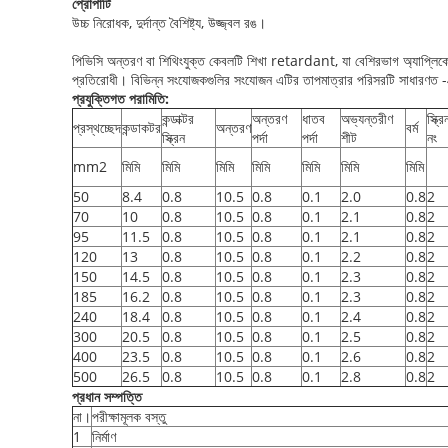
প্রোপার্টি
উচ্চ নিরোধক, দুর্দান্ত বৈশিষ্ট্য, উজ্জ্বল রঙ।
পিভিসি অন্তরণ বা শিথিংযুক্ত কেবলটি শিখা retardant, যা বেশিরভাগ অ্যাপ্লিকেশনগ
প্রতিরোধী। বিভিন্ন সংযোজকগুলির সংযোজন এটির তাপমাত্রার পরিসরটি সাধারণত -4
প্রযুক্তিগত পরামিতি:
কন্ডাক্টর
অন্তরণ
ধাতব
অভ্যন্তরীণ
স্ক্র
প্রস্থচ্ছেদ
কন্ডাকটর
অন্তরণ
বর্ম
স্ক্রিন
পর্দা
পর্দা
শীট
নং
mm2
মিমি
মিমি
মিমি
মিমি
মিমি
মিমি
মিমি
50
8.4
0.8
10.5
0.8
0.1
2.0
0.8
2
70
10
0.8
10.5
0.8
0.1
2.1
0.8
2
95
11.5
0.8
10.5
0.8
0.1
2.1
0.8
2
120
13
0.8
10.5
0.8
0.1
2.2
0.8
2
150
14.5
0.8
10.5
0.8
0.1
2.3
0.8
2
185
16.2
0.8
10.5
0.8
0.1
2.3
0.8
2
240
18.4
0.8
10.5
0.8
0.1
2.4
0.8
2
300
20.5
0.8
10.5
0.8
0.1
2.5
0.8
2
400
23.5
0.8
10.5
0.8
0.1
2.6
0.8
2
500
26.5
0.8
10.5
0.8
0.1
2.8
0.8
2
প্রধান সম্পত্তি
না।
পরীক্ষামূলক বস্তু
1
নির্মাণ