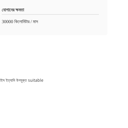
যোগানের ক্ষমতা
30000 কিলোমিটার / মাস
ণ ডিভাইস ইত্যাদি উপযুক্ত suitable