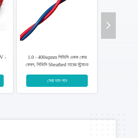
্মার্ড পিভিসি ইনসুলেটেড কপার কেবল 4
ঘন কোর এসটিএ পিভিসি অন্তরক কেব
োর 185 এসকিমি মাপসই ইস্পাত টেপ
+ 1 কোর ইস্পাত টেপ আর্মার্ড 600V
1000V
সেরা দাম পান
সেরা দাম পান