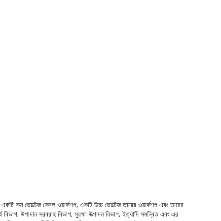
 একটি কম ভোল্টেজ কেবল ওয়ার্কশপ, একটি উচ্চ ভোল্টেজ তারের ওয়ার্কশপ এবং তারের
্থ বিভাগ, উপাদান সরবরাহ বিভাগ, সুরক্ষা উত্পাদন বিভাগ, ইত্যাদি সমন্বিত এবং এর