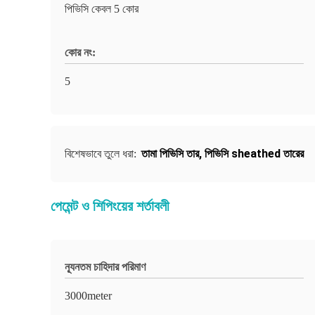
পিভিসি কেবল 5 কোর
কোর নং:
5
তামা পিভিসি তার
,
পিভিসি sheathed তারের
বিশেষভাবে তুলে ধরা:
পেমেন্ট ও শিপিংয়ের শর্তাবলী
ন্যূনতম চাহিদার পরিমাণ
3000meter