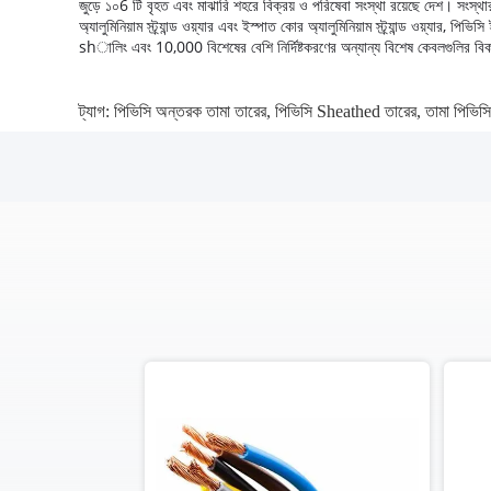
জুড়ে ১০6 টি বৃহত এবং মাঝারি শহরে বিক্রয় ও পরিষেবা সংস্থা রয়েছে দেশ।
সংস্থা
অ্যালুমিনিয়াম স্ট্র্যান্ড ওয়্যার এবং ইস্পাত কোর অ্যালুমিনিয়াম স্ট্র্যান্ড ওয়
shালিং এবং 10,000 বিশেষের বেশি নির্দিষ্টকরণের অন্যান্য বিশেষ কেবলগুলির ব
ট্যাগ:
পিভিসি অন্তরক তামা তারের
,
পিভিসি Sheathed তারের
,
তামা পিভিস