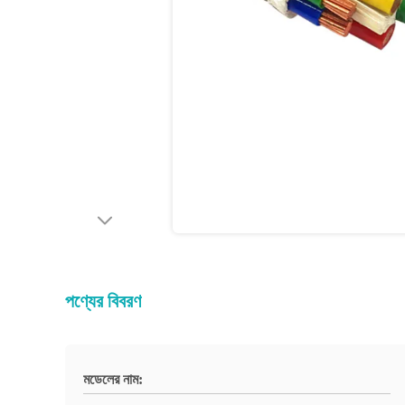
পণ্যের বিবরণ
মডেলের নাম: